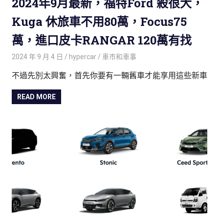
2024年9月最新，福特Ford 殺很大，
Kuga 休旅車不用80萬，Focus75
萬，進口皮卡RANGAR 120萬有找
2024 年 9 月 4 日
hypercar
車巿和車事
不過先別太興奮，首先你要有一輛舊車才能享用這些新車
READ MORE