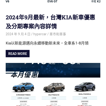
2024年9月最新，台灣KIA新車優惠
及分期專案內容詳情
2024 年 9 月 4 日
hypercar
車巿和車事
Kia以新能源邁向永續移動新未來，全車系1-8月領
READ MORE