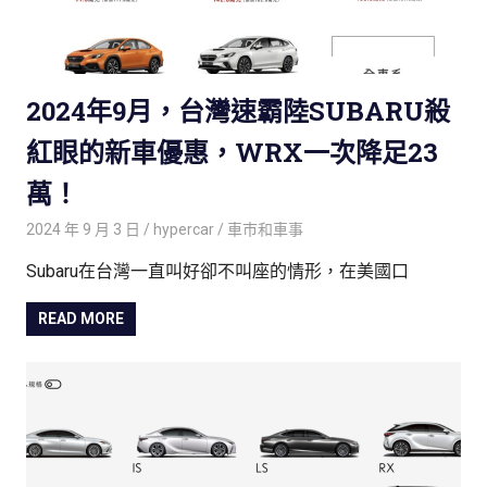
2024年9月，台灣速霸陸SUBARU殺
紅眼的新車優惠，WRX一次降足23
萬！
2024 年 9 月 3 日
hypercar
車巿和車事
Subaru在台灣一直叫好卻不叫座的情形，在美國口
READ MORE