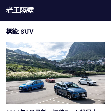
Skip
老王隔壁
to
content
標籤:
SUV