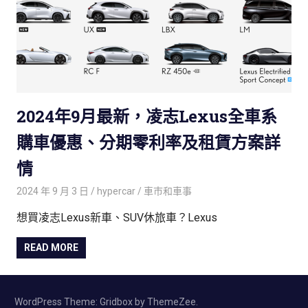
2024年9月最新，凌志Lexus全車系
購車優惠、分期零利率及租賃方案詳
情
2024 年 9 月 3 日
hypercar
車巿和車事
想買凌志Lexus新車、SUV休旅車？Lexus
READ MORE
WordPress Theme: Gridbox by ThemeZee.